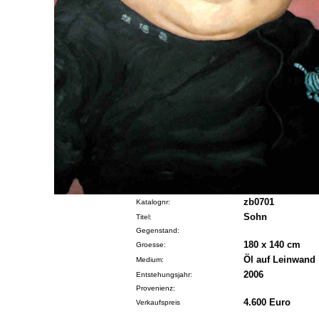
zb0701
Katalognr:
Sohn
Titel:
Gegenstand:
180 x 140 cm
Groesse:
Öl auf Leinwand
Medium:
2006
Entstehungsjahr:
Provenienz:
4.600 Euro
Verkaufspreis