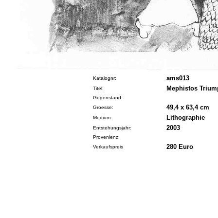
ams013
Katalognr:
Mephistos Trium
Titel:
Gegenstand:
49,4 x 63,4 cm
Groesse:
Lithographie
Medium:
2003
Entstehungsjahr:
Provenienz:
280 Euro
Verkaufspreis