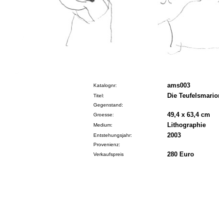
ams003
Katalognr:
Die Teufelsmario
Titel:
Gegenstand:
49,4 x 63,4 cm
Groesse:
Lithographie
Medium:
2003
Entstehungsjahr:
Provenienz:
280 Euro
Verkaufspreis